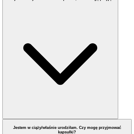
Jestem w ciąży/właśnie urodziłam. Czy mogę przyjmować
kapsułki?