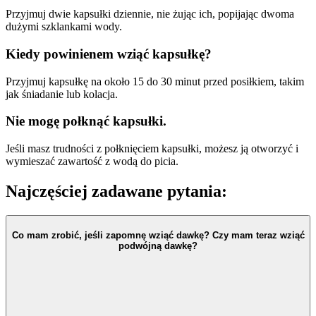
Przyjmuj dwie kapsułki dziennie, nie żując ich, popijając dwoma
dużymi szklankami wody.
Kiedy powinienem wziąć kapsułkę?
Przyjmuj kapsułkę na około 15 do 30 minut przed posiłkiem, takim
jak śniadanie lub kolacja.
Nie mogę połknąć kapsułki.
Jeśli masz trudności z połknięciem kapsułki, możesz ją otworzyć i
wymieszać zawartość z wodą do picia.
Najczęściej zadawane pytania:
Co mam zrobić, jeśli zapomnę wziąć dawkę? Czy mam teraz wziąć
podwójną dawkę?