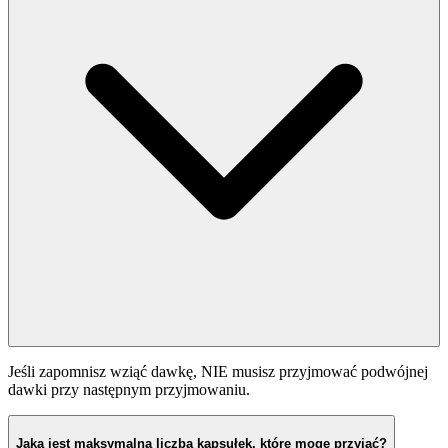
Jeśli zapomnisz wziąć dawkę, NIE musisz przyjmować podwójnej
dawki przy następnym przyjmowaniu.
Jaka jest maksymalna liczba kapsułek, które mogę przyjąć?