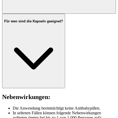
Für wen sind die Kapseln geeignet?
Nebenwirkungen:
Die Anwendung beeinträchtigt keine Antibabypillen.
In seltenen Fällen können folgende Nebenwirkungen
auftreten (treten bei bis zu 1 von 1.000 Personen auf):