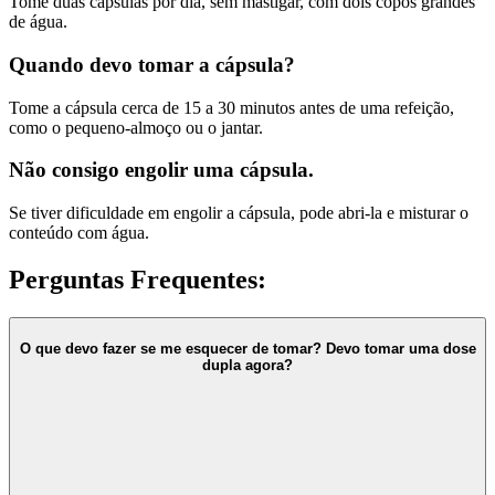
Tome duas cápsulas por dia, sem mastigar, com dois copos grandes
de água.
Quando devo tomar a cápsula?
Tome a cápsula cerca de 15 a 30 minutos antes de uma refeição,
como o pequeno-almoço ou o jantar.
Não consigo engolir uma cápsula.
Se tiver dificuldade em engolir a cápsula, pode abri-la e misturar o
conteúdo com água.
Perguntas Frequentes:
O que devo fazer se me esquecer de tomar? Devo tomar uma dose
dupla agora?