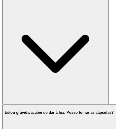
Estou grávida/acabei de dar à luz. Posso tomar as cápsulas?