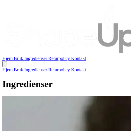
Hjem
Bruk
Ingredienser
Returpolicy
Kontakt
Hjem
Bruk
Ingredienser
Returpolicy
Kontakt
Ingredienser