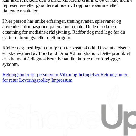
representere eller garantere at noen vil oppnå de samme eller
lignende resultater.
Hver person har unike erfaringer, treningsvaner, spisevaner og
anvender informasjonen på en annen måte. Dette er ikke en
erstatning for medisinsk rådgivning. Rådfør deg med lege før du
starter et trenings- eller diettprogram.
Rådfør deg med legen din før du tar kosttilskudd. Disse uttalelsene
er ikke evaluert av Food and Drug Administration. Dette produktet
er ikke ment å diagnostisere, behandle, kurere eller forebygge
sykdom.
Retningslinjer for personvern
Vilkår og betingelser
Retningslinjer
for retur
Leveringspolicy
Impressum