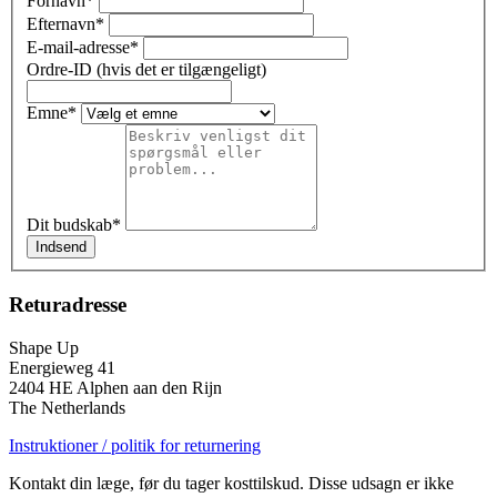
Fornavn
*
Efternavn
*
E-mail-adresse
*
Ordre-ID (hvis det er tilgængeligt)
Emne
*
Dit budskab
*
Indsend
Returadresse
Shape Up
Energieweg 41
2404 HE Alphen aan den Rijn
The Netherlands
Instruktioner / politik for returnering
Kontakt din læge, før du tager kosttilskud. Disse udsagn er ikke